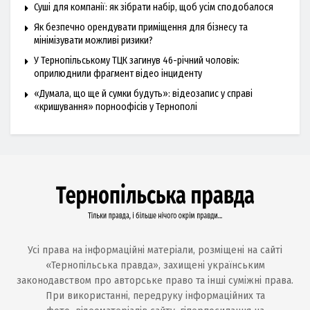
Суші для компанії: як зібрати набір, щоб усім сподобалося
Як безпечно орендувати приміщення для бізнесу та
мінімізувати можливі ризики?
У Тернопільському ТЦК загинув 46-річний чоловік:
оприлюднили фрагмент відео інциденту
«Думала, що ще й сумки будуть»: відеозапис у справі
«кришування» порноофісів у Тернополі
Усі права на інформаційні матеріали, розміщені на сайті
«Тернопільська правда», захищені українським
законодавством про авторське право та інші суміжні права.
При використанні, передруку інформаційних та