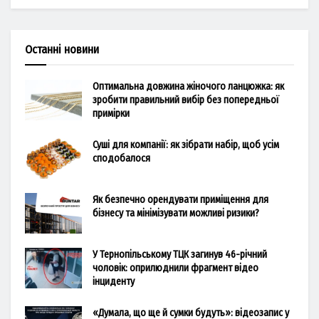
Останні новини
Оптимальна довжина жіночого ланцюжка: як
зробити правильний вибір без попередньої
примірки
Суші для компанії: як зібрати набір, щоб усім
сподобалося
Як безпечно орендувати приміщення для
бізнесу та мінімізувати можливі ризики?
У Тернопільському ТЦК загинув 46-річний
чоловік: оприлюднили фрагмент відео
інциденту
«Думала, що ще й сумки будуть»: відеозапис у