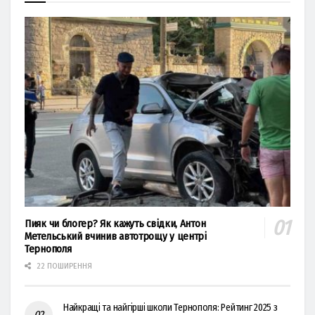
Пияк чи блогер? Як кажуть свідки, Антон
Метельський вчинив автотрощу у центрі
Тернополя
22 ПОШИРЕННЯ
Найкращі та найгірші школи Тернополя: Рейтинг 2025 з