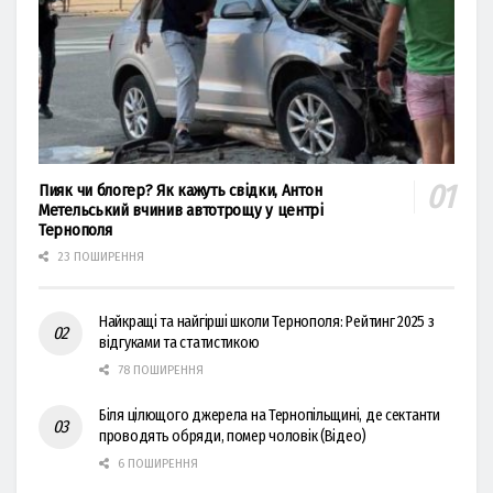
Пияк чи блогер? Як кажуть свідки, Антон
Метельський вчинив автотрощу у центрі
Тернополя
23 ПОШИРЕННЯ
Найкращі та найгірші школи Тернополя: Рейтинг 2025 з
відгуками та статистикою
78 ПОШИРЕННЯ
Біля цілющого джерела на Тернопільщині, де сектанти
проводять обряди, помер чоловік (Відео)
6 ПОШИРЕННЯ