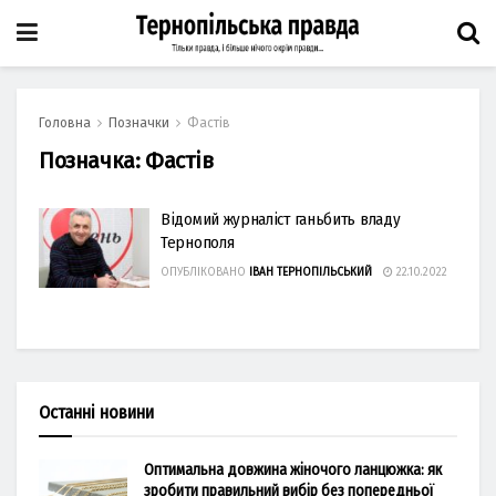
Головна
Позначки
Фастів
Позначка:
Фастів
Відомий журналіст ганьбить владу
Тернополя
ОПУБЛІКОВАНО
ІВАН ТЕРНОПІЛЬСЬКИЙ
22.10.2022
Останні новини
Оптимальна довжина жіночого ланцюжка: як
зробити правильний вибір без попередньої