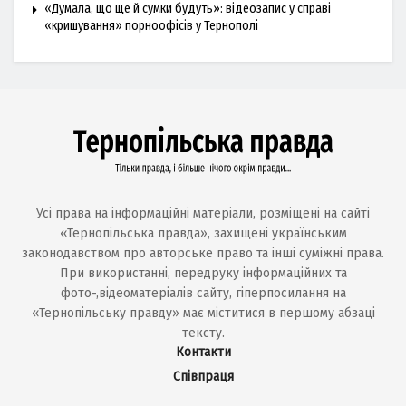
«Думала, що ще й сумки будуть»: відеозапис у справі
«кришування» порноофісів у Тернополі
Усі права на інформаційні матеріали, розміщені на сайті
«Тернопільська правда», захищені українським
законодавством про авторське право та інші суміжні права.
При використанні, передруку інформаційних та
фото-,відеоматеріалів сайту, гіперпосилання на
«Тернопільську правду» має міститися в першому абзаці
тексту.
Контакти
Співпраця