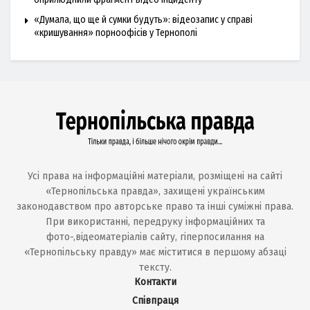
«Думала, що ще й сумки будуть»: відеозапис у справі
«кришування» порноофісів у Тернополі
Усі права на інформаційні матеріали, розміщені на сайті
«Тернопільська правда», захищені українським
законодавством про авторське право та інші суміжні права.
При використанні, передруку інформаційних та
фото-,відеоматеріалів сайту, гіперпосилання на
«Тернопільську правду» має міститися в першому абзаці
тексту.
Контакти
Співпраця