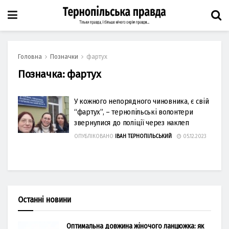
Головна
Позначки
фартух
Позначка:
фартух
У кожного непорядного чиновника, є свій
“фартух”, – тернопільські волонтери
звернулися до поліції через наклеп
ОПУБЛІКОВАНО
ІВАН ТЕРНОПІЛЬСЬКИЙ
05.12.2023
Останні новини
Оптимальна довжина жіночого ланцюжка: як