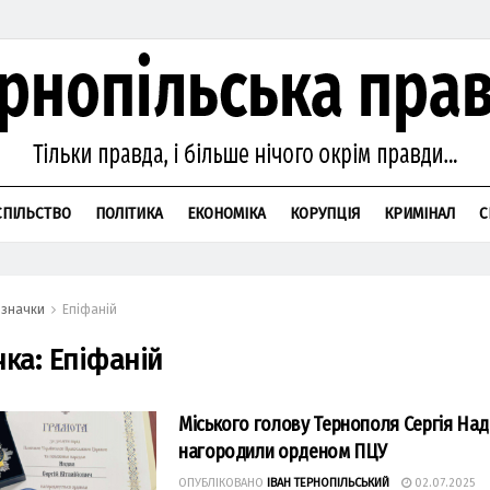
СПІЛЬСТВО
ПОЛІТИКА
ЕКОНОМІКА
КОРУПЦІЯ
КРИМІНАЛ
С
значки
Епіфаній
чка:
Епіфаній
Міського голову Тернополя Сергія На
нагородили орденом ПЦУ
ОПУБЛІКОВАНО
ІВАН ТЕРНОПІЛЬСЬКИЙ
02.07.2025