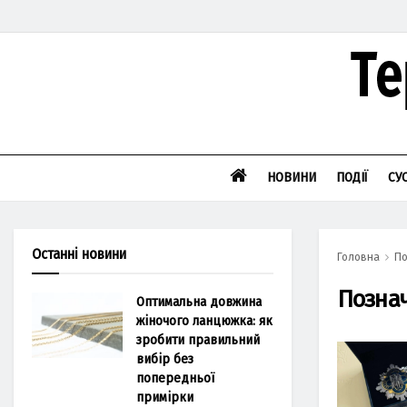
НОВИНИ
ПОДІЇ
СУ
Останні новини
Головна
По
Позна
Оптимальна довжина
жіночого ланцюжка: як
зробити правильний
вибір без
попередньої
примірки