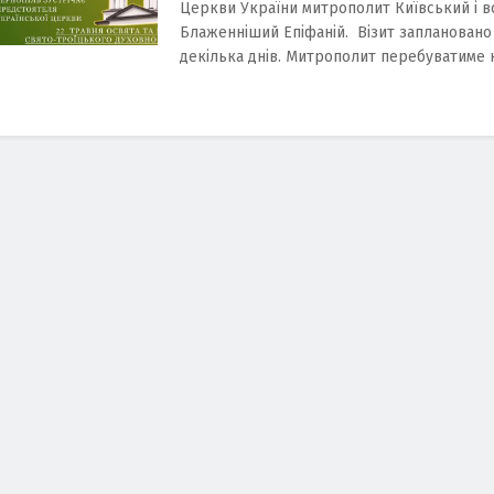
Церкви України митрополит Київський і вс
Блаженніший Епіфаній. Візит заплановано
декілька днів. Митрополит перебуватиме на