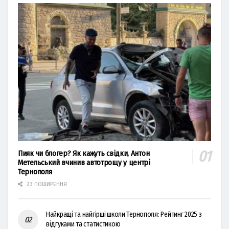
Пияк чи блогер? Як кажуть свідки, Антон
Метельський вчинив автотрощу у центрі
Тернополя
23 ПОШИРЕННЯ
Найкращі та найгірші школи Тернополя: Рейтинг 2025 з
відгуками та статистикою