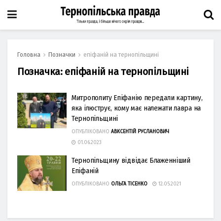
Головна
Позначки
епіфаній на тернопільщині
Позначка:
епіфаній на тернопільщині
Митрополиту Епіфанію передали картину,
яка ілюструє, кому має належати лавра на
Тернопільщині
ОПУБЛІКОВАНО
АВКСЕНТІЙ РУСЛАНОВИЧ
01.06.2023
Тернопільщину відвідає Блаженніший
Епіфаній
ОПУБЛІКОВАНО
ОЛЬГА ТІСЕНКО
12.05.2021