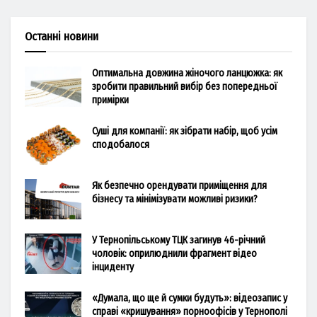
Останні новини
Оптимальна довжина жіночого ланцюжка: як
зробити правильний вибір без попередньої
примірки
Суші для компанії: як зібрати набір, щоб усім
сподобалося
Як безпечно орендувати приміщення для
бізнесу та мінімізувати можливі ризики?
У Тернопільському ТЦК загинув 46-річний
чоловік: оприлюднили фрагмент відео
інциденту
«Думала, що ще й сумки будуть»: відеозапис у
справі «кришування» порноофісів у Тернополі