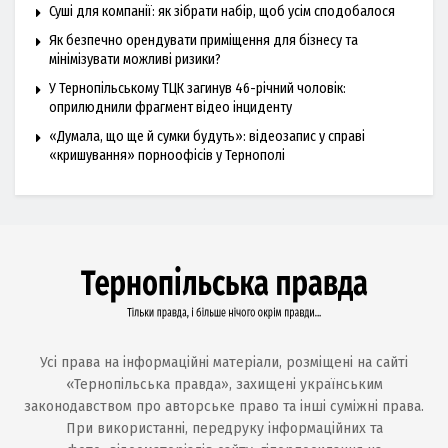
Суші для компанії: як зібрати набір, щоб усім сподобалося
Як безпечно орендувати приміщення для бізнесу та
мінімізувати можливі ризики?
У Тернопільському ТЦК загинув 46-річний чоловік:
оприлюднили фрагмент відео інциденту
«Думала, що ще й сумки будуть»: відеозапис у справі
«кришування» порноофісів у Тернополі
Усі права на інформаційні матеріали, розміщені на сайті
«Тернопільська правда», захищені українським
законодавством про авторське право та інші суміжні права.
При використанні, передруку інформаційних та