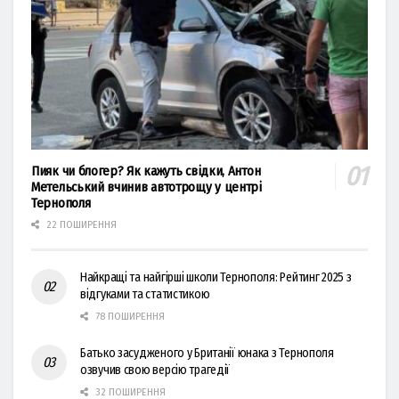
Пияк чи блогер? Як кажуть свідки, Антон
Метельський вчинив автотрощу у центрі
Тернополя
22 ПОШИРЕННЯ
Найкращі та найгірші школи Тернополя: Рейтинг 2025 з
відгуками та статистикою
78 ПОШИРЕННЯ
Батько засудженого у Британії юнака з Тернополя
озвучив свою версію трагедії
32 ПОШИРЕННЯ