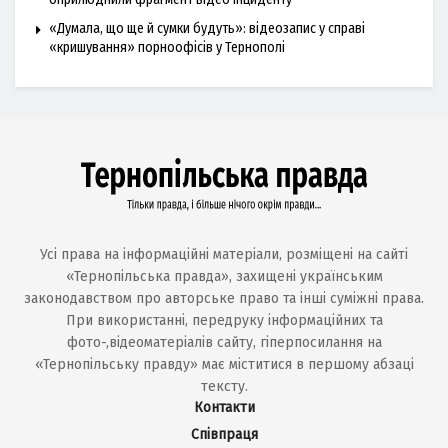
«Думала, що ще й сумки будуть»: відеозапис у справі
«кришування» порноофісів у Тернополі
Усі права на інформаційні матеріали, розміщені на сайті
«Тернопільська правда», захищені українським
законодавством про авторське право та інші суміжні права.
При використанні, передруку інформаційних та
фото-,відеоматеріалів сайту, гіперпосилання на
«Тернопільську правду» має міститися в першому абзаці
тексту.
Контакти
Співпраця