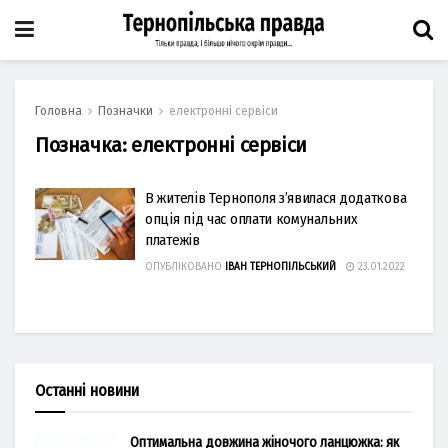
Головна
Позначки
електронні сервіси
Позначка:
електронні сервіси
В жителів Тернополя з’явилася додаткова
опція під час оплати комунальних
платежів
ОПУБЛІКОВАНО
ІВАН ТЕРНОПІЛЬСЬКИЙ
23.01.2022
Останні новини
Оптимальна довжина жіночого ланцюжка: як