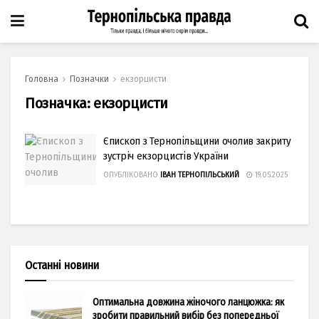
Головна
Позначки
екзорцисти
Позначка:
екзорцисти
Єпископ з Тернопільщини очолив закриту
зустріч екзорцистів України
ОПУБЛІКОВАНО
ІВАН ТЕРНОПІЛЬСЬКИЙ
19.05.2025
Останні новини
Оптимальна довжина жіночого ланцюжка: як
зробити правильний вибір без попередньої