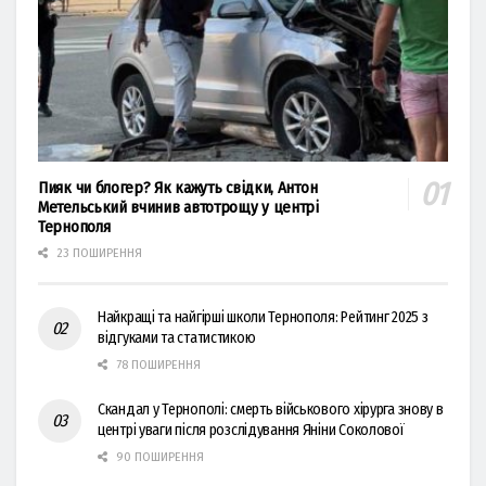
Пияк чи блогер? Як кажуть свідки, Антон
Метельський вчинив автотрощу у центрі
Тернополя
23 ПОШИРЕННЯ
Найкращі та найгірші школи Тернополя: Рейтинг 2025 з
відгуками та статистикою
78 ПОШИРЕННЯ
Скандал у Тернополі: смерть військового хірурга знову в
центрі уваги після розслідування Яніни Соколової
90 ПОШИРЕННЯ