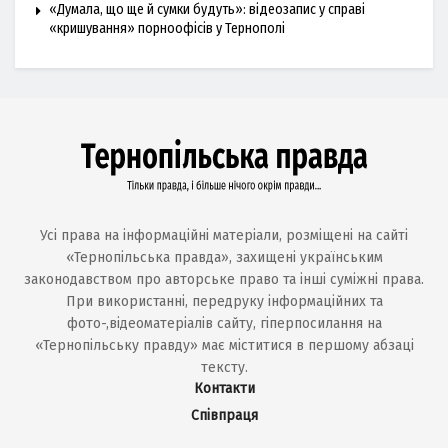
«Думала, що ще й сумки будуть»: відеозапис у справі
«кришування» порноофісів у Тернополі
Усі права на інформаційні матеріали, розміщені на сайті
«Тернопільська правда», захищені українським
законодавством про авторське право та інші суміжні права.
При використанні, передруку інформаційних та
фото-,відеоматеріалів сайту, гіперпосилання на
«Тернопільську правду» має міститися в першому абзаці
тексту.
Контакти
Співпраця