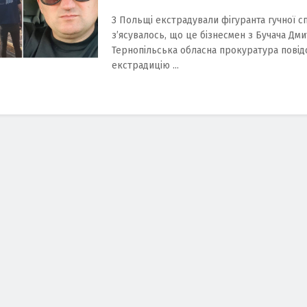
З Польщі екстрадували фігуранта гучної с
з’ясувалось, що це бізнесмен з Бучача Дми
Тернопільська обласна прокуратура пові
екстрадицію ...