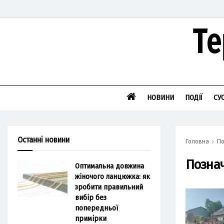
НОВИНИ
ПОДІЇ
СУ
Останні новини
Головна
По
Позна
Оптимальна довжина
жіночого ланцюжка: як
зробити правильний
вибір без
попередньої
примірки