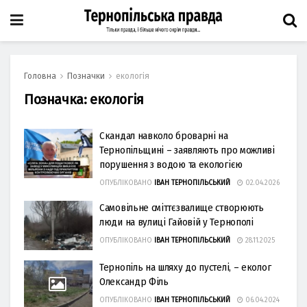
Головна
Позначки
екологія
Позначка:
екологія
Скандал навколо броварні на
Тернопільщині – заявляють про можливі
порушення з водою та екологією
ОПУБЛІКОВАНО
ІВАН ТЕРНОПІЛЬСЬКИЙ
02.04.2026
Самовільне сміттєзвалище створюють
люди на вулиці Гайовій у Тернополі
ОПУБЛІКОВАНО
ІВАН ТЕРНОПІЛЬСЬКИЙ
28.11.2025
Тернопіль на шляху до пустелі, – еколог
Олександр Філь
ОПУБЛІКОВАНО
ІВАН ТЕРНОПІЛЬСЬКИЙ
06.04.2024