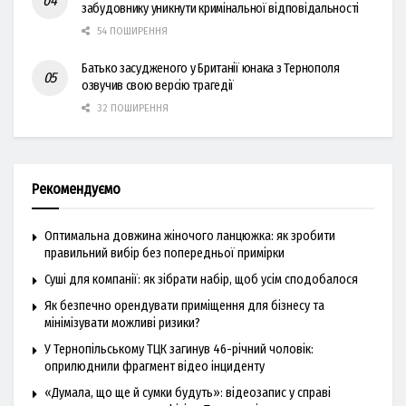
забудовнику уникнути кримінальної відповідальності
54 ПОШИРЕННЯ
Батько засудженого у Британії юнака з Тернополя
озвучив свою версію трагедії
32 ПОШИРЕННЯ
Рекомендуємо
Оптимальна довжина жіночого ланцюжка: як зробити
правильний вибір без попередньої примірки
Суші для компанії: як зібрати набір, щоб усім сподобалося
Як безпечно орендувати приміщення для бізнесу та
мінімізувати можливі ризики?
У Тернопільському ТЦК загинув 46-річний чоловік:
оприлюднили фрагмент відео інциденту
«Думала, що ще й сумки будуть»: відеозапис у справі