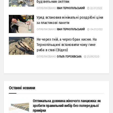
будівельним сміттям
ОПУБЛІКОВАНО
ІВАН ТЕРНОПІЛЬСЬКИЙ
22.07.2022
Уряд встановив мінімальні роздрібні ціни
за пластикові пакети
ОПУБЛІКОВАНО
ІВАН ТЕРНОПІЛЬСЬКИЙ
04.01.2022
Не через гній, а через брак кисню. На
Тернопільщині встановили чому гине
риба в ставі (Відео)
ОПУБЛІКОВАНО
ОЛЬГА ГОРОХІВСЬКА
25.09.2020
Останні новини
Оптимальна довжина жіночого ланцюжка: як
зробити правильний вибір без попередньої
примірки