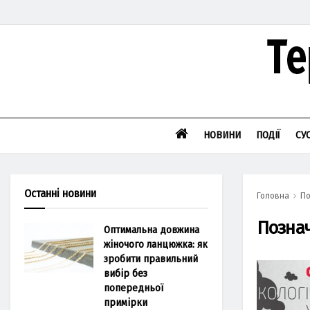
НОВИНИ
ПОДІЇ
СУ
Останні новини
Головна
По
Позна
Оптимальна довжина
жіночого ланцюжка: як
зробити правильний
вибір без
попередньої
примірки