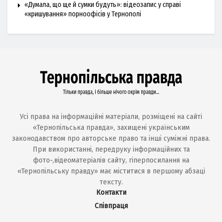
«Думала, що ще й сумки будуть»: відеозапис у справі
«кришування» порноофісів у Тернополі
Усі права на інформаційні матеріали, розміщені на сайті
«Тернопільська правда», захищені українським
законодавством про авторське право та інші суміжні права.
При використанні, передруку інформаційних та
фото-,відеоматеріалів сайту, гіперпосилання на
«Тернопільську правду» має міститися в першому абзаці
тексту.
Контакти
Співпраця