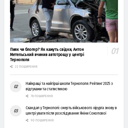
Пияк чи блогер? Як кажуть свідки, Антон
Метельський вчинив автотрощу у центрі
Тернополя
23 ПОШИРЕННЯ
Найкращі та найгірші школи Тернополя: Рейтинг 2025 з
відгуками та статистикою
78 ПОШИРЕННЯ
Скандал у Тернополі: смерть військового хірурга знову в
центрі уваги після розслідування Яніни Соколової
90 ПОШИРЕННЯ