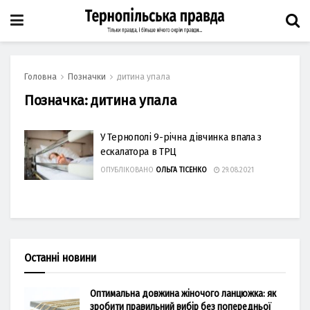
Головна
Позначки
дитина упала
Позначка:
дитина упала
У Тернополі 9-річна дівчинка впала з
ескалатора в ТРЦ
ОПУБЛІКОВАНО
ОЛЬГА ТІСЕНКО
29.08.2021
Останні новини
Оптимальна довжина жіночого ланцюжка: як
зробити правильний вибір без попередньої