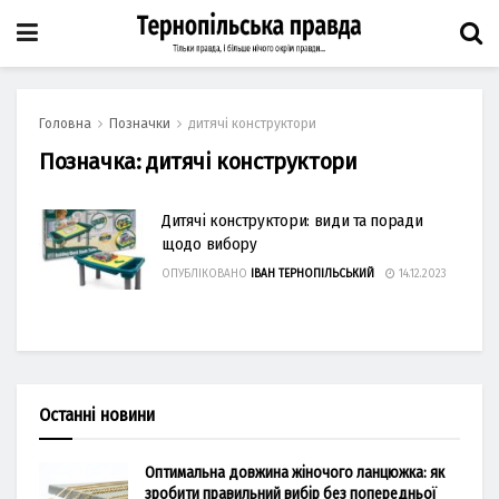
Головна
Позначки
дитячі конструктори
Позначка:
дитячі конструктори
Дитячі конструктори: види та поради
щодо вибору
ОПУБЛІКОВАНО
ІВАН ТЕРНОПІЛЬСЬКИЙ
14.12.2023
Останні новини
Оптимальна довжина жіночого ланцюжка: як
зробити правильний вибір без попередньої