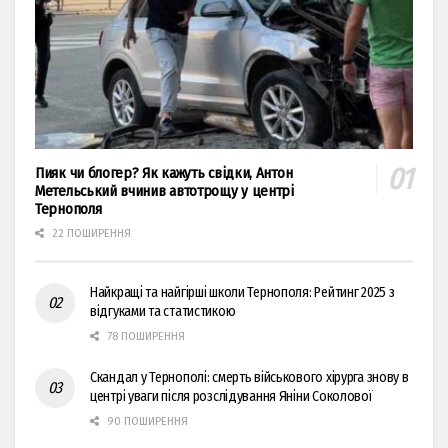
Пияк чи блогер? Як кажуть свідки, Антон
Метельський вчинив автотрощу у центрі
Тернополя
22 ПОШИРЕННЯ
Найкращі та найгірші школи Тернополя: Рейтинг 2025 з
відгуками та статистикою
78 ПОШИРЕННЯ
Скандал у Тернополі: смерть військового хірурга знову в
центрі уваги після розслідування Яніни Соколової
90 ПОШИРЕННЯ