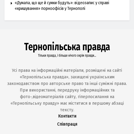
«Думала, що ще й сумки будуть»: відеозапис у справі
«кришування» порноофісів у Тернополі
Усі права на інформаційні матеріали, розміщені на сайті
«Тернопільська правда», захищені українським
законодавством про авторське право та інші суміжні права.
При використанні, передруку інформаційних та
фото-,відеоматеріалів сайту, гіперпосилання на
«Тернопільську правду» має міститися в першому абзаці
тексту.
Контакти
Співпраця