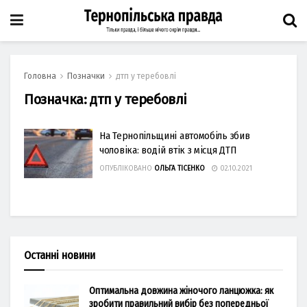
Головна
Позначки
дтп у теребовлі
Позначка:
дтп у теребовлі
На Тернопільщині автомобіль збив
чоловіка: водій втік з місця ДТП
ОПУБЛІКОВАНО
ОЛЬГА ТІСЕНКО
02.10.2021
Останні новини
Оптимальна довжина жіночого ланцюжка: як
зробити правильний вибір без попередньої