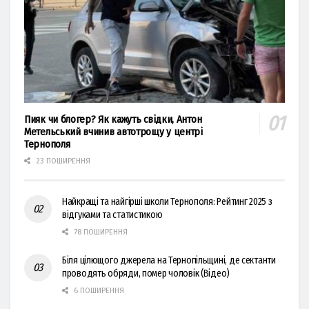
Пияк чи блогер? Як кажуть свідки, Антон
Метельський вчинив автотрощу у центрі
Тернополя
23 ПОШИРЕННЯ
Найкращі та найгірші школи Тернополя: Рейтинг 2025 з
відгуками та статистикою
78 ПОШИРЕННЯ
Біля цілющого джерела на Тернопільщині, де сектанти
проводять обряди, помер чоловік (Відео)
6 ПОШИРЕННЯ