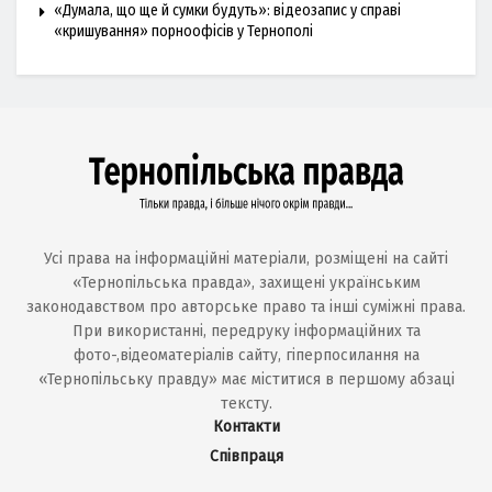
«Думала, що ще й сумки будуть»: відеозапис у справі
«кришування» порноофісів у Тернополі
Усі права на інформаційні матеріали, розміщені на сайті
«Тернопільська правда», захищені українським
законодавством про авторське право та інші суміжні права.
При використанні, передруку інформаційних та
фото-,відеоматеріалів сайту, гіперпосилання на
«Тернопільську правду» має міститися в першому абзаці
тексту.
Контакти
Співпраця