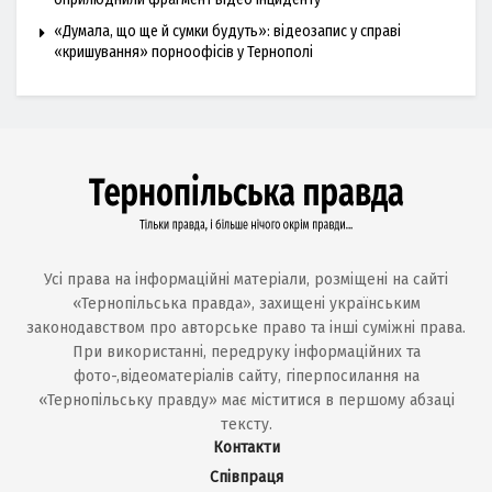
«Думала, що ще й сумки будуть»: відеозапис у справі
«кришування» порноофісів у Тернополі
Усі права на інформаційні матеріали, розміщені на сайті
«Тернопільська правда», захищені українським
законодавством про авторське право та інші суміжні права.
При використанні, передруку інформаційних та
фото-,відеоматеріалів сайту, гіперпосилання на
«Тернопільську правду» має міститися в першому абзаці
тексту.
Контакти
Співпраця