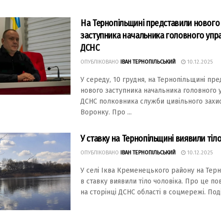
На Тернопільщині представили нового
заступника начальника головного упр
ДСНС
ОПУБЛІКОВАНО
ІВАН ТЕРНОПІЛЬСЬКИЙ
10.12.2025
У середу, 10 грудня, на Тернопільщині пр
нового заступника начальника головного 
ДСНС полковника служби цивільного захи
Воронку. Про ...
У ставку на Тернопільщині виявили тіл
ОПУБЛІКОВАНО
ІВАН ТЕРНОПІЛЬСЬКИЙ
10.12.2025
У селі Іква Кременецького району на Тер
в ставку виявили тіло чоловіка. Про це п
на сторінці ДСНС області в соцмережі. Подія