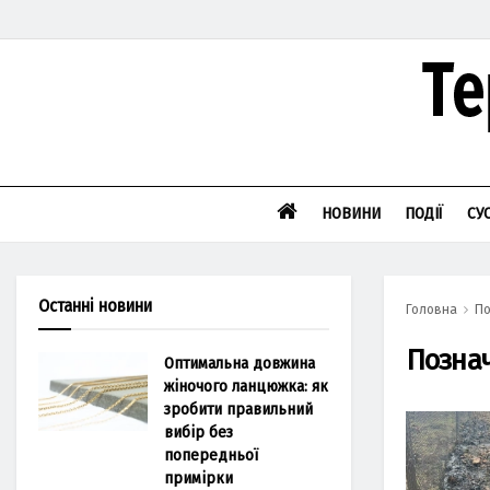
НОВИНИ
ПОДІЇ
СУ
Останні новини
Головна
По
Позна
Оптимальна довжина
жіночого ланцюжка: як
зробити правильний
вибір без
попередньої
примірки