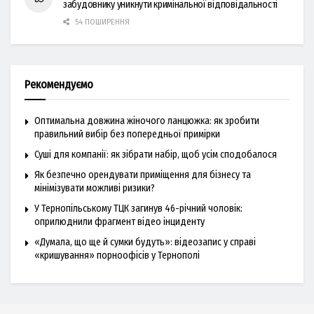
забудовнику уникнути кримінальної відповідальності
54 ПОШИРЕННЯ
Рекомендуємо
Оптимальна довжина жіночого ланцюжка: як зробити
правильний вибір без попередньої примірки
Суші для компанії: як зібрати набір, щоб усім сподобалося
Як безпечно орендувати приміщення для бізнесу та
мінімізувати можливі ризики?
У Тернопільському ТЦК загинув 46-річний чоловік:
оприлюднили фрагмент відео інциденту
«Думала, що ще й сумки будуть»: відеозапис у справі
«кришування» порноофісів у Тернополі