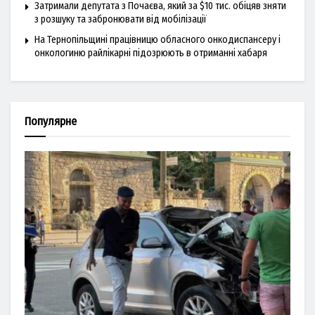
Затримали депутата з Почаєва, який за $10 тис. обіцяв зняти
з розшуку та забронювати від мобілізації
На Тернопільщині працівницю обласного онкодиспансеру і
онкологиню райлікарні підозрюють в отриманні хабаря
Популярне