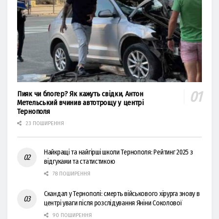
Пияк чи блогер? Як кажуть свідки, Антон
Метельський вчинив автотрощу у центрі
Тернополя
23 ПОШИРЕННЯ
Найкращі та найгірші школи Тернополя: Рейтинг 2025 з
відгуками та статистикою
78 ПОШИРЕННЯ
Скандал у Тернополі: смерть військового хірурга знову в
центрі уваги після розслідування Яніни Соколової
90 ПОШИРЕННЯ