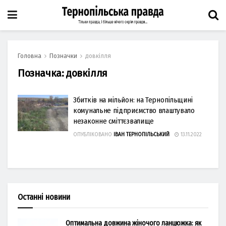
Головна
Позначки
довкілля
Позначка:
довкілля
Збитків на мільйон: на Тернопільщині
комунальне підприємство влаштувало
незаконне сміттєзвалище
ОПУБЛІКОВАНО
ІВАН ТЕРНОПІЛЬСЬКИЙ
13.11.2022
Останні новини
Оптимальна довжина жіночого ланцюжка: як