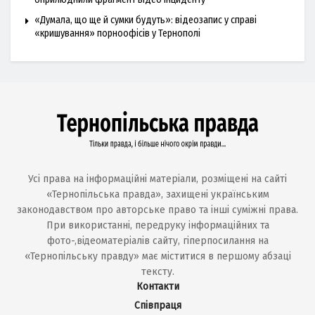
«Думала, що ще й сумки будуть»: відеозапис у справі
«кришування» порноофісів у Тернополі
Усі права на інформаційні матеріали, розміщені на сайті
«Тернопільська правда», захищені українським
законодавством про авторське право та інші суміжні права.
При використанні, передруку інформаційних та
фото-,відеоматеріалів сайту, гіперпосилання на
«Тернопільську правду» має міститися в першому абзаці
тексту.
Контакти
Співпраця