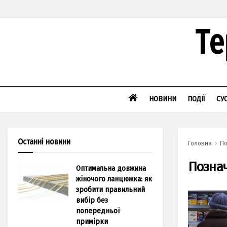
НОВИНИ
ПОДІЇ
СУ
Останні новини
Головна
По
Позна
Оптимальна довжина
жіночого ланцюжка: як
зробити правильний
вибір без
попередньої
примірки