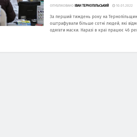
ОПУБЛІКОВАНО
ІВАН ТЕРНОПІЛЬСЬКИЙ
10.01.2022
За перший тиждень року на Тернопільщин
оштрафували більше сотні людей, які від
одягати маски. Наразі в краї працює 46 рей