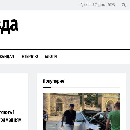
Субота, 8 Серпня, 2026
КАНДАЛ
ІНТЕРВ’Ю
БЛОГИ
Популярне
ляють і
oтриманням