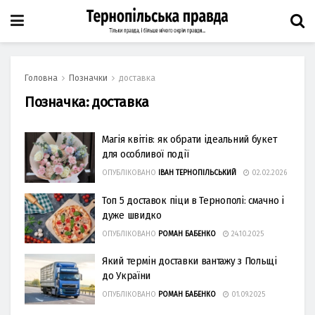
Головна
Позначки
доставка
Позначка:
доставка
Магія квітів: як обрати ідеальний букет
для особливої події
ОПУБЛІКОВАНО
ІВАН ТЕРНОПІЛЬСЬКИЙ
02.02.2026
Топ 5 доставок піци в Тернополі: смачно і
дуже швидко
ОПУБЛІКОВАНО
РОМАН БАБЕНКО
24.10.2025
Який термін доставки вантажу з Польщі
до України
ОПУБЛІКОВАНО
РОМАН БАБЕНКО
01.09.2025