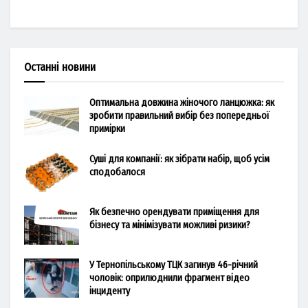
Останні новини
Оптимальна довжина жіночого ланцюжка: як
зробити правильний вибір без попередньої
примірки
Суші для компанії: як зібрати набір, щоб усім
сподобалося
Як безпечно орендувати приміщення для
бізнесу та мінімізувати можливі ризики?
У Тернопільському ТЦК загинув 46-річний
чоловік: оприлюднили фрагмент відео
інциденту