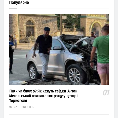
Популярне
Пияк чи блогер? Як кажуть свідки, Антон
Метельський вчинив автотрощу у центрі
Тернополя
22 ПОШИРЕННЯ