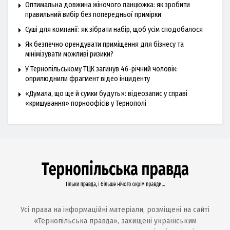
Оптимальна довжина жіночого ланцюжка: як зробити
правильний вибір без попередньої примірки
Суші для компанії: як зібрати набір, щоб усім сподобалося
Як безпечно орендувати приміщення для бізнесу та
мінімізувати можливі ризики?
У Тернопільському ТЦК загинув 46-річний чоловік:
оприлюднили фрагмент відео інциденту
«Думала, що ще й сумки будуть»: відеозапис у справі
«кришування» порноофісів у Тернополі
Усі права на інформаційні матеріали, розміщені на сайті
«Тернопільська правда», захищені українським