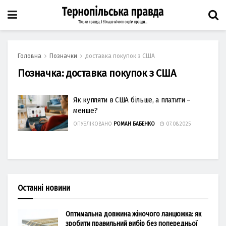
Головна
Позначки
доставка покупок з США
Позначка:
доставка покупок з США
Як купляти в США більше, а платити –
менше?
ОПУБЛІКОВАНО
РОМАН БАБЕНКО
07.08.2025
Останні новини
Оптимальна довжина жіночого ланцюжка: як
зробити правильний вибір без попередньої