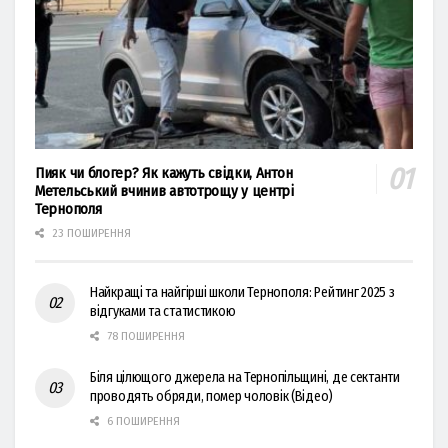
Пияк чи блогер? Як кажуть свідки, Антон
Метельський вчинив автотрощу у центрі
Тернополя
23 ПОШИРЕННЯ
Найкращі та найгірші школи Тернополя: Рейтинг 2025 з
відгуками та статистикою
78 ПОШИРЕННЯ
Біля цілющого джерела на Тернопільщині, де сектанти
проводять обряди, помер чоловік (Відео)
6 ПОШИРЕННЯ