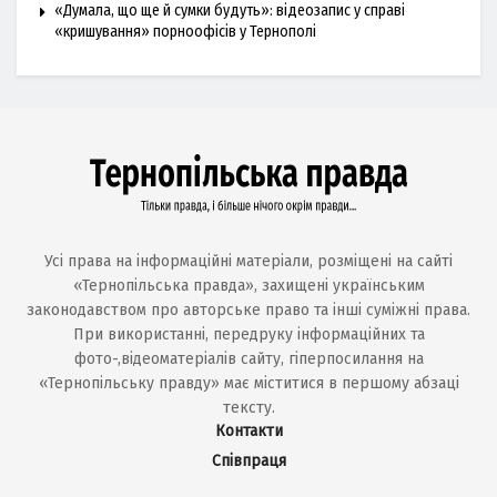
«Думала, що ще й сумки будуть»: відеозапис у справі
«кришування» порноофісів у Тернополі
Усі права на інформаційні матеріали, розміщені на сайті
«Тернопільська правда», захищені українським
законодавством про авторське право та інші суміжні права.
При використанні, передруку інформаційних та
фото-,відеоматеріалів сайту, гіперпосилання на
«Тернопільську правду» має міститися в першому абзаці
тексту.
Контакти
Співпраця