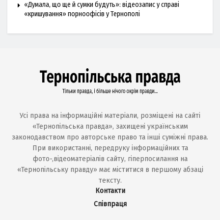
«Думала, що ще й сумки будуть»: відеозапис у справі
«кришування» порноофісів у Тернополі
Усі права на інформаційні матеріали, розміщені на сайті
«Тернопільська правда», захищені українським
законодавством про авторське право та інші суміжні права.
При використанні, передруку інформаційних та
фото-,відеоматеріалів сайту, гіперпосилання на
«Тернопільську правду» має міститися в першому абзаці
тексту.
Контакти
Співпраця