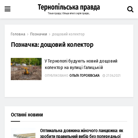
Головна
Позначки
дощовий колектор
Позначка:
дощовий колектор
У Тернополі будують новий дощовий
колектор на вулиці Галицькій
ОПУБЛІКОВАНО
ОЛЬГА ГОРОХІВСЬКА
27.06.2021
Останні новини
Оптимальна довжина жіночого ланцюжка: як
зробити правильний вибір без попередньої