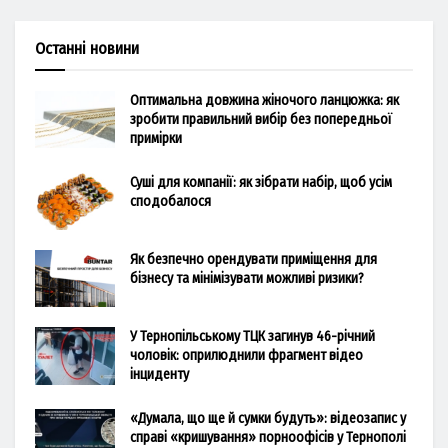
Останні новини
Оптимальна довжина жіночого ланцюжка: як
зробити правильний вибір без попередньої
примірки
Суші для компанії: як зібрати набір, щоб усім
сподобалося
Як безпечно орендувати приміщення для
бізнесу та мінімізувати можливі ризики?
У Тернопільському ТЦК загинув 46-річний
чоловік: оприлюднили фрагмент відео
інциденту
«Думала, що ще й сумки будуть»: відеозапис у
справі «кришування» порноофісів у Тернополі