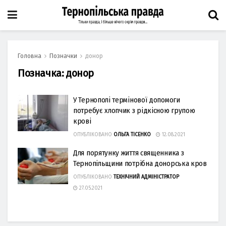
Головна
Позначки
донор
Позначка:
донор
У Тернополі термінової допомоги
потребує хлопчик з рідкісною групою
крові
ОПУБЛІКОВАНО
ОЛЬГА ТІСЕНКО
12.08.2021
Для порятунку життя священника з
Тернопільщини потрібна донорська кров
ОПУБЛІКОВАНО
ТЕХНІЧНИЙ АДМІНІСТРАТОР
27.05.2021