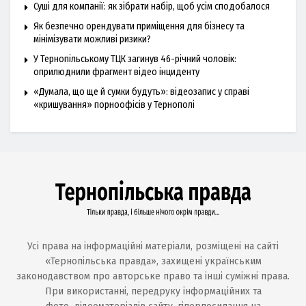
Суші для компанії: як зібрати набір, щоб усім сподобалося
Як безпечно орендувати приміщення для бізнесу та
мінімізувати можливі ризики?
У Тернопільському ТЦК загинув 46-річний чоловік:
оприлюднили фрагмент відео інциденту
«Думала, що ще й сумки будуть»: відеозапис у справі
«кришування» порноофісів у Тернополі
Усі права на інформаційні матеріали, розміщені на сайті
«Тернопільська правда», захищені українським
законодавством про авторське право та інші суміжні права.
При використанні, передруку інформаційних та