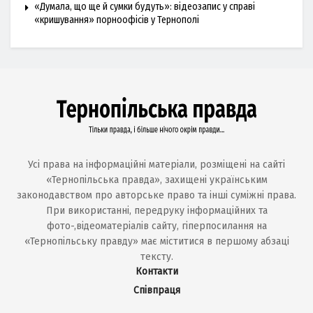
«Думала, що ще й сумки будуть»: відеозапис у справі
«кришування» порноофісів у Тернополі
Усі права на інформаційні матеріали, розміщені на сайті
«Тернопільська правда», захищені українським
законодавством про авторське право та інші суміжні права.
При використанні, передруку інформаційних та
фото-,відеоматеріалів сайту, гіперпосилання на
«Тернопільську правду» має міститися в першому абзаці
тексту.
Контакти
Співпраця