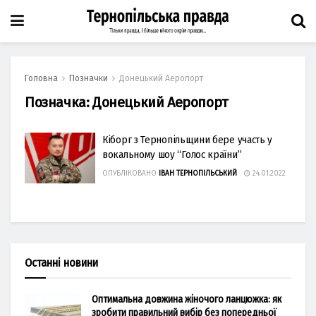
Головна
Позначки
Донецький Аеропорт
Позначка:
Донецький Аеропорт
Кіборг з Тернопільщини бере участь у
вокальному шоу “Голос країни”
ОПУБЛІКОВАНО
ІВАН ТЕРНОПІЛЬСЬКИЙ
24.01.2022
Останні новини
Оптимальна довжина жіночого ланцюжка: як
зробити правильний вибір без попередньої