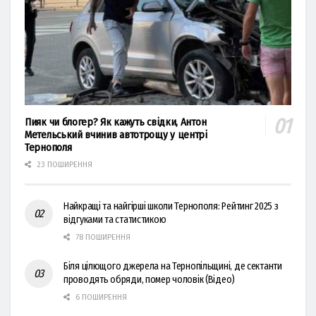
Пияк чи блогер? Як кажуть свідки, Антон
Метельський вчинив автотрощу у центрі
Тернополя
23 ПОШИРЕННЯ
Найкращі та найгірші школи Тернополя: Рейтинг 2025 з
відгуками та статистикою
78 ПОШИРЕННЯ
Біля цілющого джерела на Тернопільщині, де сектанти
проводять обряди, помер чоловік (Відео)
6 ПОШИРЕННЯ