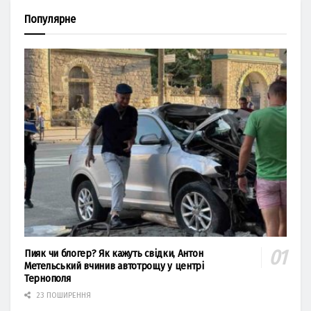
Популярне
Пияк чи блогер? Як кажуть свідки, Антон
Метельський вчинив автотрощу у центрі
Тернополя
23 ПОШИРЕННЯ