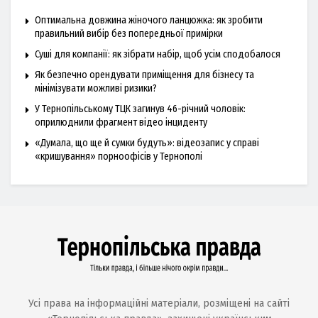
Оптимальна довжина жіночого ланцюжка: як зробити
правильний вибір без попередньої примірки
Суші для компанії: як зібрати набір, щоб усім сподобалося
Як безпечно орендувати приміщення для бізнесу та
мінімізувати можливі ризики?
У Тернопільському ТЦК загинув 46-річний чоловік:
оприлюднили фрагмент відео інциденту
«Думала, що ще й сумки будуть»: відеозапис у справі
«кришування» порноофісів у Тернополі
Усі права на інформаційні матеріали, розміщені на сайті