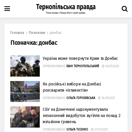
Головна
Позначки
донбас
Позначка:
донбас
Україна може повернути Крим та Донбас
ОПУБЛІКОВАНО
ІВАН ТЕРНОПІЛЬСЬКИЙ
16.05.2022
Як російські вибори на Донбасі
розсварили «іхтамнєтів»
ОПУБЛІКОВАНО
ОЛЬГА ГОРОХІВСЬКА
14.09.2021
СБУ на Донеччині задокументувала
незаконний видобуток вугілля на понад 2
мільйони гривень
ОПУБЛІКОВАНО
ОЛЬГА ТІСЕНКО
27.01.2021