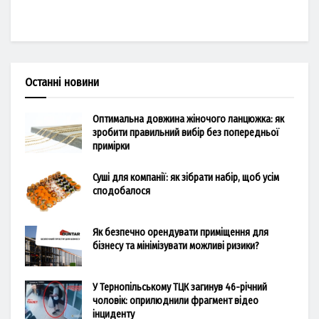
Останні новини
Оптимальна довжина жіночого ланцюжка: як
зробити правильний вибір без попередньої
примірки
Суші для компанії: як зібрати набір, щоб усім
сподобалося
Як безпечно орендувати приміщення для
бізнесу та мінімізувати можливі ризики?
У Тернопільському ТЦК загинув 46-річний
чоловік: оприлюднили фрагмент відео
інциденту