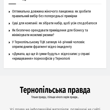
Оптимальна довжина жіночого ланцюжка: як зробити
правильний вибір без попередньої примірки
Суші для компанії: як зібрати набір, щоб усім сподобалося
Як безпечно орендувати приміщення для бізнесу та
мінімізувати можливі ризики?
У Тернопільському ТЦК загинув 46-річний чоловік:
оприлюднили фрагмент відео інциденту
«Думала, що ще й сумки будуть»: відеозапис у справі
«кришування» порноофісів у Тернополі
Усі права на інформаційні матеріали, розміщені на сайті