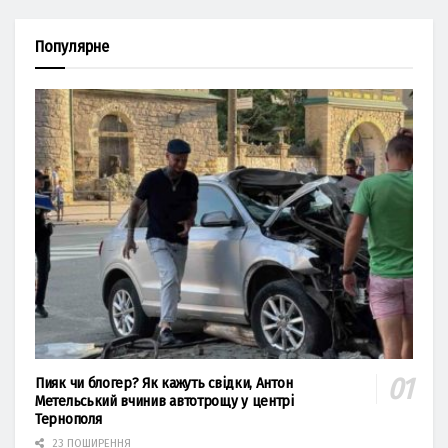
Популярне
Пияк чи блогер? Як кажуть свідки, Антон
Метельський вчинив автотрощу у центрі
Тернополя
23 ПОШИРЕННЯ