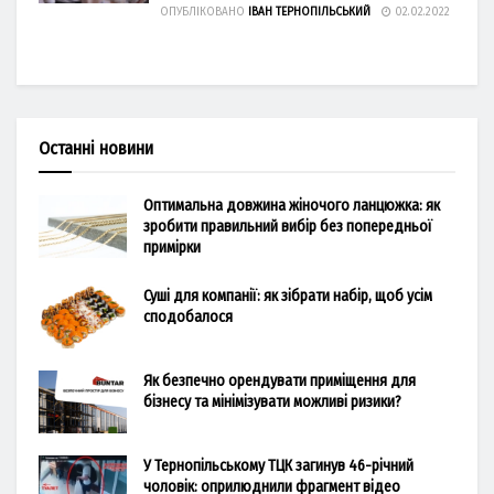
ОПУБЛІКОВАНО
ІВАН ТЕРНОПІЛЬСЬКИЙ
02.02.2022
Останні новини
Оптимальна довжина жіночого ланцюжка: як
зробити правильний вибір без попередньої
примірки
Суші для компанії: як зібрати набір, щоб усім
сподобалося
Як безпечно орендувати приміщення для
бізнесу та мінімізувати можливі ризики?
У Тернопільському ТЦК загинув 46-річний
чоловік: оприлюднили фрагмент відео