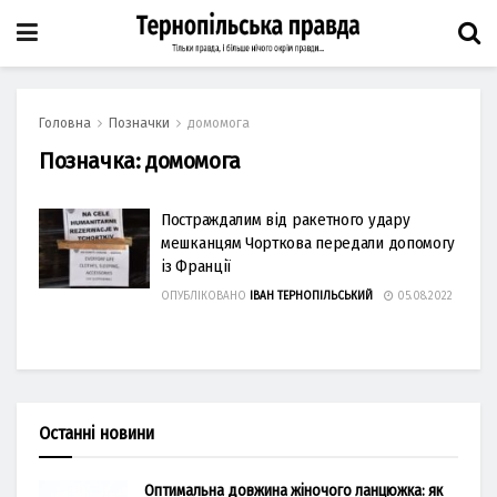
Головна
Позначки
домомога
Позначка:
домомога
Постраждалим від ракетного удару
мешканцям Чорткова передали допомогу
із Франції
ОПУБЛІКОВАНО
ІВАН ТЕРНОПІЛЬСЬКИЙ
05.08.2022
Останні новини
Оптимальна довжина жіночого ланцюжка: як