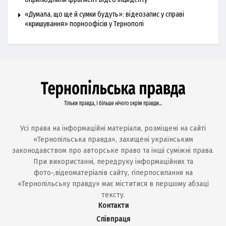
«Думала, що ще й сумки будуть»: відеозапис у справі
«кришування» порноофісів у Тернополі
Усі права на інформаційні матеріали, розміщені на сайті
«Тернопільська правда», захищені українським
законодавством про авторське право та інші суміжні права.
При використанні, передруку інформаційних та
фото-,відеоматеріалів сайту, гіперпосилання на
«Тернопільську правду» має міститися в першому абзаці
тексту.
Контакти
Співпраця