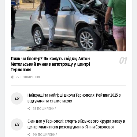
Пияк чи блогер? Як кажуть свідки, Антон
Метельський вчинив автотрощу у центрі
Тернополя
22 ПОШИРЕННЯ
Найкращі та найгірші школи Тернополя: Рейтинг 2025 з
відгуками та статистикою
78 ПОШИРЕННЯ
Скандал у Тернополі: смерть військового хірурга знову в
центрі уваги після розслідування Яніни Соколової
90 ПОШИРЕННЯ