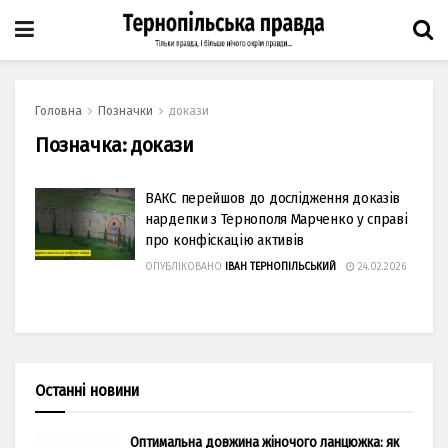
Головна
Позначки
докази
Позначка:
докази
ВАКС перейшов до дослідження доказів
нардепки з Тернополя Марченко у справі
про конфіскацію активів
ОПУБЛІКОВАНО
ІВАН ТЕРНОПІЛЬСЬКИЙ
24.02.2026
Останні новини
Оптимальна довжина жіночого ланцюжка: як