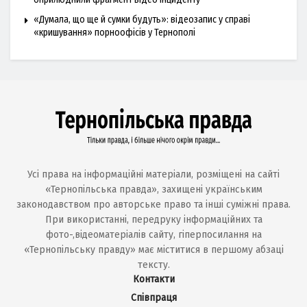
«Думала, що ще й сумки будуть»: відеозапис у справі
«кришування» порноофісів у Тернополі
Усі права на інформаційні матеріали, розміщені на сайті
«Тернопільська правда», захищені українським
законодавством про авторське право та інші суміжні права.
При використанні, передруку інформаційних та
фото-,відеоматеріалів сайту, гіперпосилання на
«Тернопільську правду» має міститися в першому абзаці
тексту.
Контакти
Співпраця