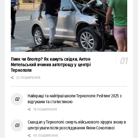
Пияк чи блогер? Як кажуть свідки, Антон
Метельський вчинив автотрощу у центрі
Тернополя
23 ПОШИРЕННЯ
Найкращі та найгірші школи Тернополя: Рейтинг 2025 з
відгуками та статистикою
78 ПОШИРЕННЯ
Скандал у Тернополі: смерть військового хірурга знову в
центрі уваги після розслідування Яніни Соколової
90 ПОШИРЕННЯ