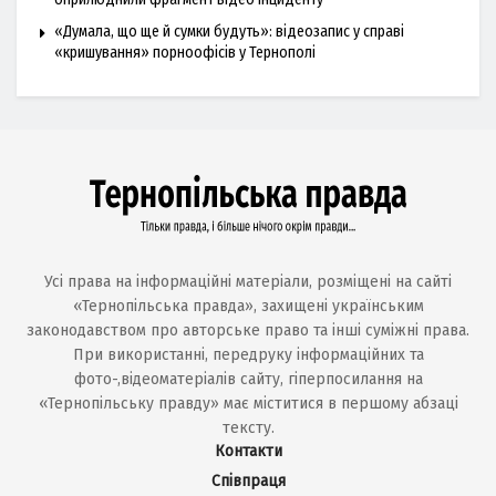
«Думала, що ще й сумки будуть»: відеозапис у справі
«кришування» порноофісів у Тернополі
Усі права на інформаційні матеріали, розміщені на сайті
«Тернопільська правда», захищені українським
законодавством про авторське право та інші суміжні права.
При використанні, передруку інформаційних та
фото-,відеоматеріалів сайту, гіперпосилання на
«Тернопільську правду» має міститися в першому абзаці
тексту.
Контакти
Співпраця