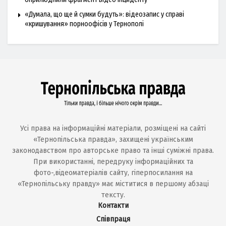
«Думала, що ще й сумки будуть»: відеозапис у справі
«кришування» порноофісів у Тернополі
Усі права на інформаційні матеріали, розміщені на сайті
«Тернопільська правда», захищені українським
законодавством про авторське право та інші суміжні права.
При використанні, передруку інформаційних та
фото-,відеоматеріалів сайту, гіперпосилання на
«Тернопільську правду» має міститися в першому абзаці
тексту.
Контакти
Співпраця