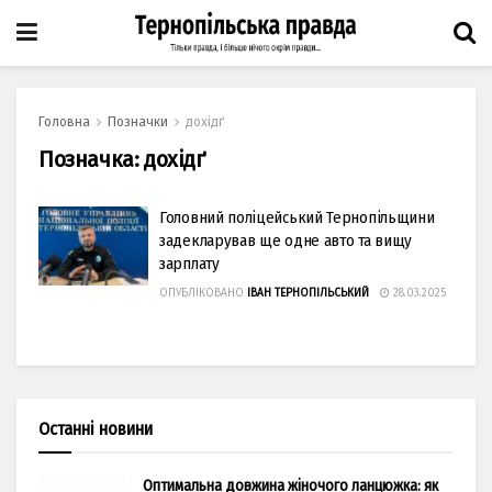
Головна
Позначки
дохідґ
Позначка:
дохідґ
Головний поліцейський Тернопільщини
задекларував ще одне авто та вищу
зарплату
ОПУБЛІКОВАНО
ІВАН ТЕРНОПІЛЬСЬКИЙ
28.03.2025
Останні новини
Оптимальна довжина жіночого ланцюжка: як