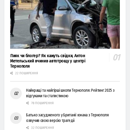
Пияк чи блогер? Як кажуть свідки, Антон
Метельський вчинив автотрощу у центрі
Тернополя
22 ПОШИРЕННЯ
Найкращі та найгірші школи Тернополя: Рейтинг 2025 з
відгуками та статистикою
78 ПОШИРЕННЯ
Батько засудженого у Британії юнака з Тернополя
озвучив свою версію трагедії
32 ПОШИРЕННЯ