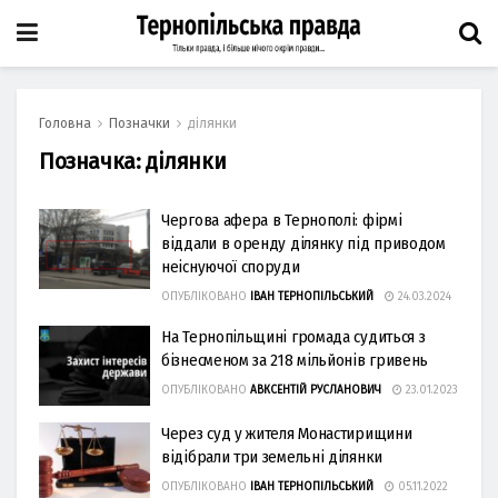
Головна
Позначки
ділянки
Позначка:
ділянки
Чергова афера в Тернополі: фірмі
віддали в оренду ділянку під приводом
неіснуючої споруди
ОПУБЛІКОВАНО
ІВАН ТЕРНОПІЛЬСЬКИЙ
24.03.2024
На Тернопільщині громада судиться з
бізнесменом за 218 мільйонів гривень
ОПУБЛІКОВАНО
АВКСЕНТІЙ РУСЛАНОВИЧ
23.01.2023
Через суд у жителя Монастирищини
відібрали три земельні ділянки
ОПУБЛІКОВАНО
ІВАН ТЕРНОПІЛЬСЬКИЙ
05.11.2022