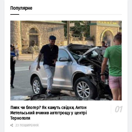
Популярне
Пияк чи блогер? Як кажуть свідки, Антон
Метельський вчинив автотрощу у центрі
Тернополя
23 ПОШИРЕННЯ