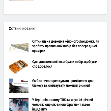
Останні новини
Оптимальна довжина жіночого ланцюжка: як
зробити правильний вибір без попередньої
примірки
Суші для компанії: як зібрати набір, щоб усім
сподобалося
Як безпечно орендувати приміщення для
бізнесу та мінімізувати можливі ризики?
У Тернопільському ТЦК загинув 46-річний
чоловік: оприлюднили фрагмент відео
інциденту