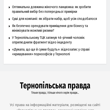
Оптимальна довжина жіночого ланцюжка: як зробити
правильний вибір без попередньої примірки
Суші для компанії: як зібрати набір, щоб усім сподобалося
Як безпечно орендувати приміщення для бізнесу та
мінімізувати можливі ризики?
У Тернопільському ТЦК загинув 46-річний чоловік:
оприлюднили фрагмент відео інциденту
«Думала, що ще й сумки будуть»: відеозапис у справі
«кришування» порноофісів у Тернополі
Усі права на інформаційні матеріали, розміщені на сайті