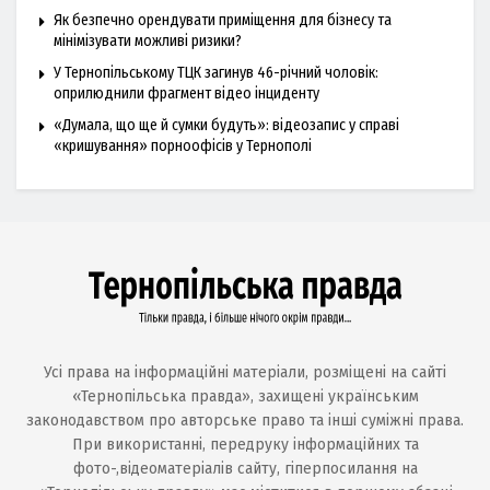
Як безпечно орендувати приміщення для бізнесу та
мінімізувати можливі ризики?
У Тернопільському ТЦК загинув 46-річний чоловік:
оприлюднили фрагмент відео інциденту
«Думала, що ще й сумки будуть»: відеозапис у справі
«кришування» порноофісів у Тернополі
Усі права на інформаційні матеріали, розміщені на сайті
«Тернопільська правда», захищені українським
законодавством про авторське право та інші суміжні права.
При використанні, передруку інформаційних та
фото-,відеоматеріалів сайту, гіперпосилання на