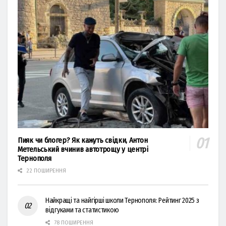
Пияк чи блогер? Як кажуть свідки, Антон
Метельський вчинив автотрощу у центрі
Тернополя
22 ПОШИРЕННЯ
Найкращі та найгірші школи Тернополя: Рейтинг 2025 з
відгуками та статистикою
78 ПОШИРЕННЯ