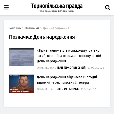
Головна
Позначки
День народження
Позначка:
День народження
«Привітання» від військкомату: батько
загиблого воїна отримав повістку в свій
день народження
ОПУБЛІКОВАНО
ІВАН ТЕРНОПІЛЬСЬКИЙ
02.08.2025
День народження відзначає сьогодні
відомий тернопільський генерал
ОПУБЛІКОВАНО
ЛЕСЯ МЕЛЬНИЧУК
17.04.2022