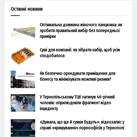
Останні новини
Оптимальна довжина жіночого ланцюжка: як
зробити правильний вибір без попередньої
примірки
Суші для компанії: як зібрати набір, щоб усім
сподобалося
Як безпечно орендувати приміщення для
бізнесу та мінімізувати можливі ризики?
У Тернопільському ТЦК загинув 46-річний
чоловік: оприлюднили фрагмент відео
інциденту
«Думала, що ще й сумки будуть»: відеозапис у
справі «кришування» порноофісів у Тернополі