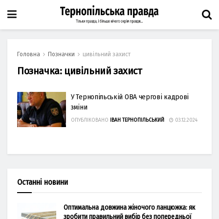
Головна
Позначки
цивільний захист
Позначка:
цивільний захист
У Тернопільській ОВА чергові кадрові
зміни
ОПУБЛІКОВАНО
ІВАН ТЕРНОПІЛЬСЬКИЙ
03.12.2024
Останні новини
Оптимальна довжина жіночого ланцюжка: як
зробити правильний вибір без попередньої