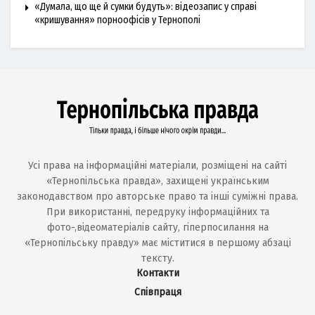
«Думала, що ще й сумки будуть»: відеозапис у справі
«кришування» порноофісів у Тернополі
Усі права на інформаційні матеріали, розміщені на сайті
«Тернопільська правда», захищені українським
законодавством про авторське право та інші суміжні права.
При використанні, передруку інформаційних та
фото-,відеоматеріалів сайту, гіперпосилання на
«Тернопільську правду» має міститися в першому абзаці
тексту.
Контакти
Співпраця