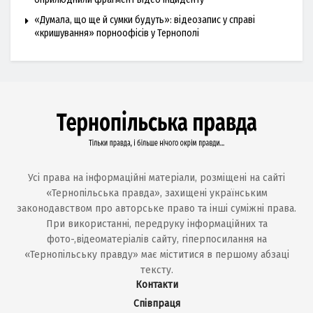
«Думала, що ще й сумки будуть»: відеозапис у справі
«кришування» порноофісів у Тернополі
Усі права на інформаційні матеріали, розміщені на сайті
«Тернопільська правда», захищені українським
законодавством про авторське право та інші суміжні права.
При використанні, передруку інформаційних та
фото-,відеоматеріалів сайту, гіперпосилання на
«Тернопільську правду» має міститися в першому абзаці
тексту.
Контакти
Співпраця