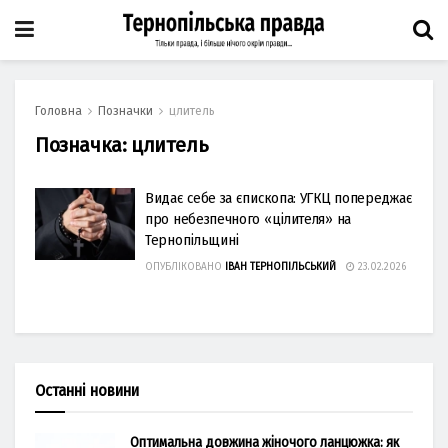
Головна
Позначки
цлитель
Позначка:
цлитель
Видає себе за єпископа: УГКЦ попереджає
про небезпечного «цілителя» на
Тернопільщині
ОПУБЛІКОВАНО
ІВАН ТЕРНОПІЛЬСЬКИЙ
23.02.2026
Останні новини
Оптимальна довжина жіночого ланцюжка: як