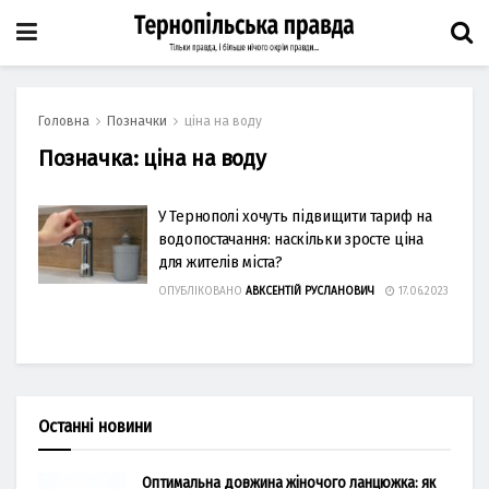
Головна
Позначки
ціна на воду
Позначка:
ціна на воду
У Тернополі хочуть підвищити тариф на
водопостачання: наскільки зросте ціна
для жителів міста?
ОПУБЛІКОВАНО
АВКСЕНТІЙ РУСЛАНОВИЧ
17.06.2023
Останні новини
Оптимальна довжина жіночого ланцюжка: як