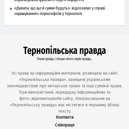
«Думала, що ще й сумки будуть»: відеозапис у справі
«кришування» порноофісів у Тернополі
Усі права на інформаційні матеріали, розміщені на сайті
«Тернопільська правда», захищені українським
законодавством про авторське право та інші суміжні права.
При використанні, передруку інформаційних та
фото-,відеоматеріалів сайту, гіперпосилання на
«Тернопільську правду» має міститися в першому абзаці
тексту.
Контакти
Співпраця