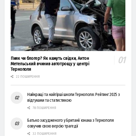
Пияк чи блогер? Як кажуть свідки, Антон
Метельський вчинив автотрощу у центрі
Тернополя
22 ПОШИРЕННЯ
Найкращі та найгірші школи Тернополя: Рейтинг 2025 з
відгуками та статистикою
78 ПОШИРЕННЯ
Батько засудженого у Британії юнака з Тернополя
озвучив свою версію трагедії
32 ПОШИРЕННЯ