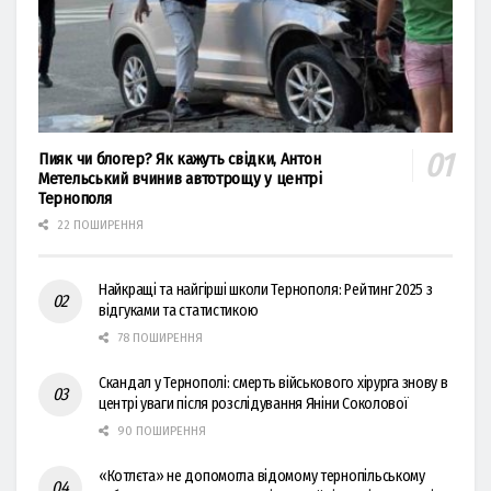
Пияк чи блогер? Як кажуть свідки, Антон
Метельський вчинив автотрощу у центрі
Тернополя
22 ПОШИРЕННЯ
Найкращі та найгірші школи Тернополя: Рейтинг 2025 з
відгуками та статистикою
78 ПОШИРЕННЯ
Скандал у Тернополі: смерть військового хірурга знову в
центрі уваги після розслідування Яніни Соколової
90 ПОШИРЕННЯ
«Котлєта» не допомогла відомому тернопільському