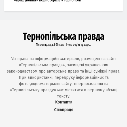
«кришування» порноофісів у Тернополі
Усі права на інформаційні матеріали, розміщені на сайті
«Тернопільська правда», захищені українським
законодавством про авторське право та інші суміжні права.
При використанні, передруку інформаційних та
фото-,відеоматеріалів сайту, гіперпосилання на
«Тернопільську правду» має міститися в першому абзаці
тексту.
Контакти
Співпраця