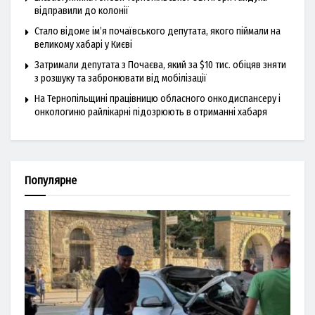
відправили до колонії
Стало відоме ім’я почаївського депутата, якого піймали на
великому хабарі у Києві
Затримали депутата з Почаєва, який за $10 тис. обіцяв зняти
з розшуку та забронювати від мобілізації
На Тернопільщині працівницю обласного онкодиспансеру і
онкологиню райлікарні підозрюють в отриманні хабаря
Популярне