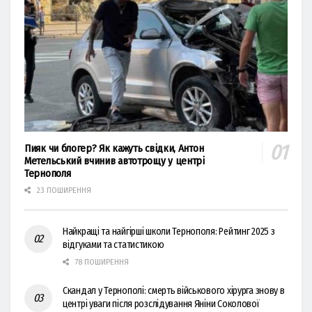
Пияк чи блогер? Як кажуть свідки, Антон
Метельський вчинив автотрощу у центрі
Тернополя
23 ПОШИРЕННЯ
Найкращі та найгірші школи Тернополя: Рейтинг 2025 з
відгуками та статистикою
78 ПОШИРЕННЯ
Скандал у Тернополі: смерть військового хірурга знову в
центрі уваги після розслідування Яніни Соколової