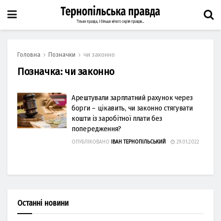
Головна
Позначки
чи законно
Позначка:
чи законно
Арештували зарплатний рахунок через
борги – цікавить, чи законно стягувати
кошти із заробітної плати без
попередження?
ОПУБЛІКОВАНО
ІВАН ТЕРНОПІЛЬСЬКИЙ
29.01.2022
Останні новини