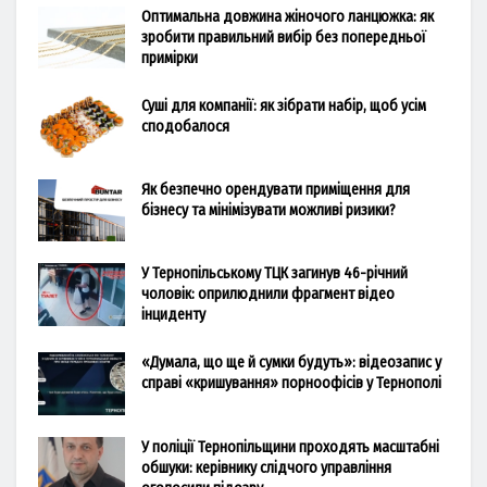
Оптимальна довжина жіночого ланцюжка: як
зробити правильний вибір без попередньої
примірки
Суші для компанії: як зібрати набір, щоб усім
сподобалося
Як безпечно орендувати приміщення для
бізнесу та мінімізувати можливі ризики?
У Тернопільському ТЦК загинув 46-річний
чоловік: оприлюднили фрагмент відео
інциденту
«Думала, що ще й сумки будуть»: відеозапис у
справі «кришування» порноофісів у Тернополі
У поліції Тернопільщини проходять масштабні
обшуки: керівнику слідчого управління