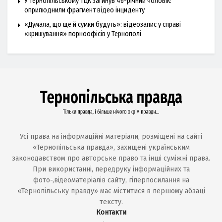
У Тернопільському ТЦК загинув 46-річний чоловік:
оприлюднили фрагмент відео інциденту
«Думала, що ще й сумки будуть»: відеозапис у справі
«кришування» порноофісів у Тернополі
Усі права на інформаційні матеріали, розміщені на сайті
«Тернопільська правда», захищені українським
законодавством про авторське право та інші суміжні права.
При використанні, передруку інформаційних та
фото-,відеоматеріалів сайту, гіперпосилання на
«Тернопільську правду» має міститися в першому абзаці
тексту.
Контакти