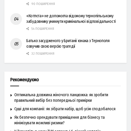
90 ПОШИРЕННЯ
«Котлєта» не допомогла відомому тернопільському
забудовнику уникнути кримінальної відповідальності
54 ПОШИРЕННЯ
Батько засудженого у Британії юнака з Тернополя
озвучив свою версію трагедії
32 ПОШИРЕННЯ
Рекомендуємо
Оптимальна довжина жіночого ланцюжка: як зробити
правильний вибір без попередньої примірки
Суші для компанії: як зібрати набір, щоб усім сподобалося
Як безпечно орендувати приміщення для бізнесу та
мінімізувати можливі ризики?