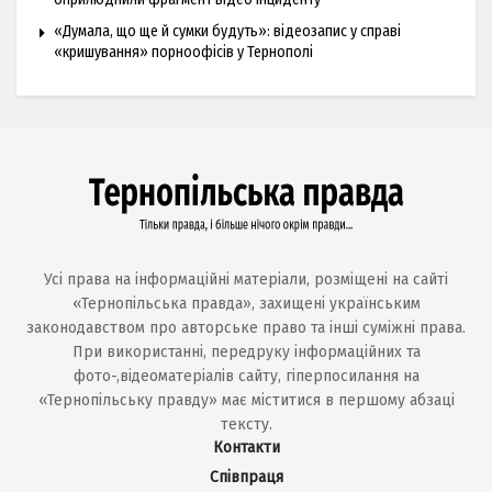
«Думала, що ще й сумки будуть»: відеозапис у справі
«кришування» порноофісів у Тернополі
Усі права на інформаційні матеріали, розміщені на сайті
«Тернопільська правда», захищені українським
законодавством про авторське право та інші суміжні права.
При використанні, передруку інформаційних та
фото-,відеоматеріалів сайту, гіперпосилання на
«Тернопільську правду» має міститися в першому абзаці
тексту.
Контакти
Співпраця