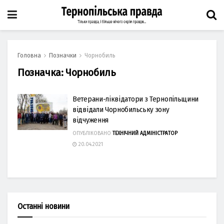
Головна
Позначки
Чорнобиль
Позначка:
Чорнобиль
Ветерани-ліквідатори з Тернопільщини
відвідали Чорнобильську зону
відчуження
ОПУБЛІКОВАНО
ТЕХНІЧНИЙ АДМІНІСТРАТОР
20.04.2021
Останні новини