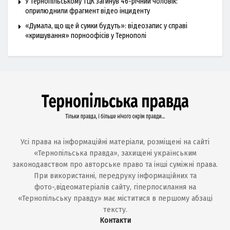
У Тернопільському ТЦК загинув 46-річний чоловік:
оприлюднили фрагмент відео інциденту
«Думала, що ще й сумки будуть»: відеозапис у справі
«кришування» порноофісів у Тернополі
Усі права на інформаційні матеріали, розміщені на сайті
«Тернопільська правда», захищені українським
законодавством про авторське право та інші суміжні права.
При використанні, передруку інформаційних та
фото-,відеоматеріалів сайту, гіперпосилання на
«Тернопільську правду» має міститися в першому абзаці
тексту.
Контакти