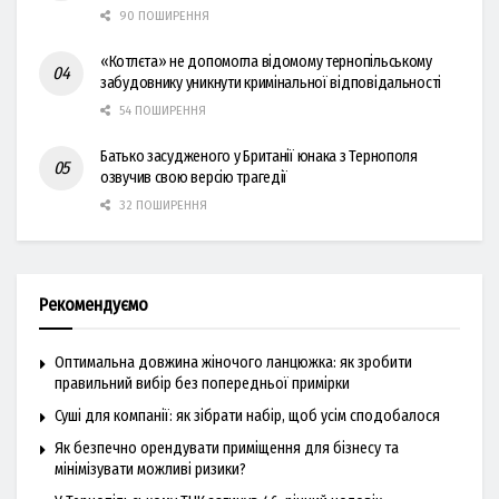
90 ПОШИРЕННЯ
«Котлєта» не допомогла відомому тернопільському
забудовнику уникнути кримінальної відповідальності
54 ПОШИРЕННЯ
Батько засудженого у Британії юнака з Тернополя
озвучив свою версію трагедії
32 ПОШИРЕННЯ
Рекомендуємо
Оптимальна довжина жіночого ланцюжка: як зробити
правильний вибір без попередньої примірки
Суші для компанії: як зібрати набір, щоб усім сподобалося
Як безпечно орендувати приміщення для бізнесу та
мінімізувати можливі ризики?