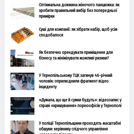
Оптимальна довжина жіночого ланцюжка: як
зробити правильний вибір без попередньої
примірки
Суші для компанії: як зібрати набір, щоб усім
сподобалося
Як безпечно орендувати приміщення для
бізнесу та мінімізувати можливі ризики?
У Тернопільському ТЦК загинув 46-річний
чоловік: оприлюднили фрагмент відео
інциденту
«Думала, що ще й сумки будуть»: відеозапис у
справі «кришування» порноофісів у Тернополі
У поліції Тернопільщини проходять масштабні
обшуки: керівнику слідчого управління