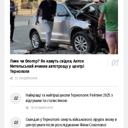
Пияк чи блогер? Як кажуть свідки, Антон
Метельський вчинив автотрощу у центрі
Тернополя
23 ПОШИРЕННЯ
Найкращі та найгірші школи Тернополя: Рейтинг 2025 з
відгуками та статистикою
78 ПОШИРЕННЯ
Скандал у Тернополі: смерть військового хірурга знову в
центрі уваги після розслідування Яніни Соколової