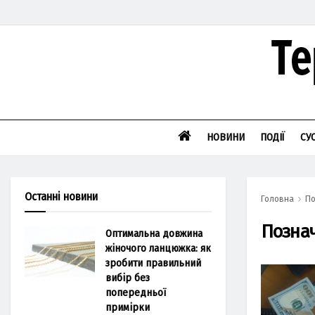
НОВИНИ
ПОДІЇ
СУ
Останні новини
Головна
По
Позна
Оптимальна довжина
жіночого ланцюжка: як
зробити правильний
вибір без
попередньої
примірки