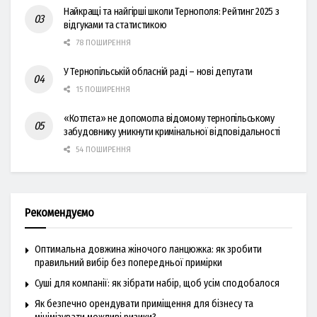
Найкращі та найгірші школи Тернополя: Рейтинг 2025 з
відгуками та статистикою
78 ПОШИРЕННЯ
У Тернопільській обласній раді – нові депутати
15 ПОШИРЕННЯ
«Котлєта» не допомогла відомому тернопільському
забудовнику уникнути кримінальної відповідальності
54 ПОШИРЕННЯ
Рекомендуємо
Оптимальна довжина жіночого ланцюжка: як зробити
правильний вибір без попередньої примірки
Суші для компанії: як зібрати набір, щоб усім сподобалося
Як безпечно орендувати приміщення для бізнесу та