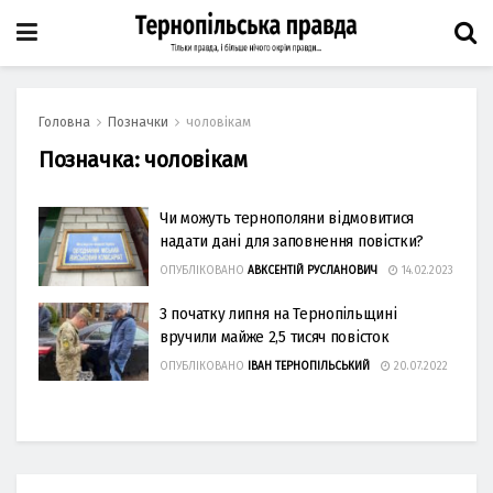
Головна
Позначки
чоловікам
Позначка:
чоловікам
Чи можуть тернополяни відмовитися
надати дані для заповнення повістки?
ОПУБЛІКОВАНО
АВКСЕНТІЙ РУСЛАНОВИЧ
14.02.2023
З початку липня на Тернопільщині
вручили майже 2,5 тисяч повісток
ОПУБЛІКОВАНО
ІВАН ТЕРНОПІЛЬСЬКИЙ
20.07.2022