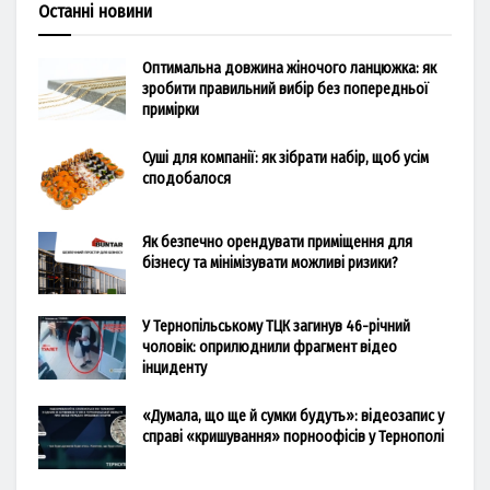
Останні новини
Оптимальна довжина жіночого ланцюжка: як
зробити правильний вибір без попередньої
примірки
Суші для компанії: як зібрати набір, щоб усім
сподобалося
Як безпечно орендувати приміщення для
бізнесу та мінімізувати можливі ризики?
У Тернопільському ТЦК загинув 46-річний
чоловік: оприлюднили фрагмент відео
інциденту
«Думала, що ще й сумки будуть»: відеозапис у
справі «кришування» порноофісів у Тернополі