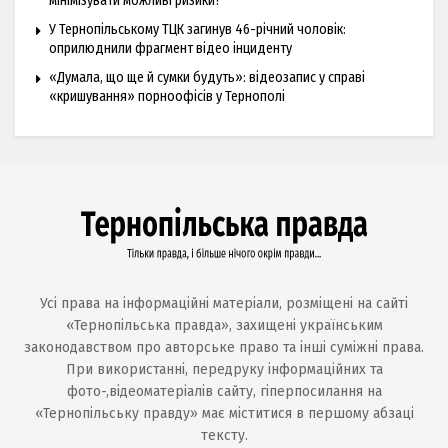
мінімізувати можливі ризики?
У Тернопільському ТЦК загинув 46-річний чоловік:
оприлюднили фрагмент відео інциденту
«Думала, що ще й сумки будуть»: відеозапис у справі
«кришування» порноофісів у Тернополі
Усі права на інформаційні матеріали, розміщені на сайті
«Тернопільська правда», захищені українським
законодавством про авторське право та інші суміжні права.
При використанні, передруку інформаційних та
фото-,відеоматеріалів сайту, гіперпосилання на
«Тернопільську правду» має міститися в першому абзаці
тексту.