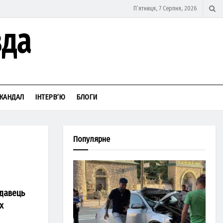
П’ятниця, 7 Серпня, 2026
КАНДАЛ
ІНТЕРВ’Ю
БЛОГИ
Популярне
одавець
х