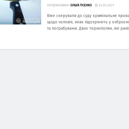
ОПУБЛІКОВАНО
ОЛЬГА ТІСЕНКО
24.05.2021
Вже скерували до суду кримінальне пров
щодо чоловік, яких підозрюють у озброєн
та пограбуванні. Двоє тернополян, які рані