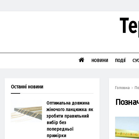
НОВИНИ
ПОДІЇ
СУ
Останні новини
Головна
По
Позна
Оптимальна довжина
жіночого ланцюжка: як
зробити правильний
вибір без
попередньої
примірки