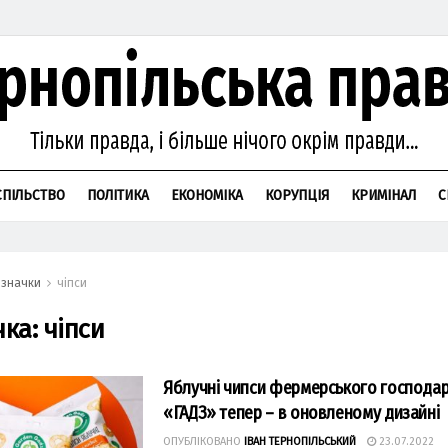
СПІЛЬСТВО
ПОЛІТИКА
ЕКОНОМІКА
КОРУПЦІЯ
КРИМІНАЛ
С
значки
чіпси
чка:
чіпси
Яблучні чипси фермерського господа
«ГАДЗ» тепер – в оновленому дизайні
ОПУБЛІКОВАНО
ІВАН ТЕРНОПІЛЬСЬКИЙ
23.07.2022