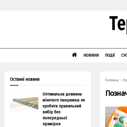
НОВИНИ
ПОДІЇ
СУ
Останні новини
Головна
По
Позна
Оптимальна довжина
жіночого ланцюжка: як
зробити правильний
вибір без
попередньої
примірки