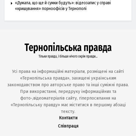
«Думала, що ще й сумки будуть»: відеозапис у справі
«кришування» порноофісів у Тернополі
Усі права на інформаційні матеріали, розміщені на сайті
«Тернопільська правда», захищені українським
законодавством про авторське право та інші суміжні права.
При використанні, передруку інформаційних та
фото-,відеоматеріалів сайту, гіперпосилання на
«Тернопільську правду» має міститися в першому абзаці
тексту.
Контакти
Співпраця