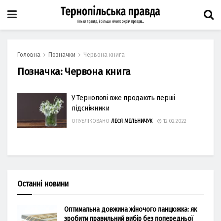
Головна
Позначки
Червона книга
Позначка:
Червона книга
У Тернополі вже продають перші
підсніжники
ОПУБЛІКОВАНО
ЛЕСЯ МЕЛЬНИЧУК
12.02.2022
Останні новини
Оптимальна довжина жіночого ланцюжка: як
зробити правильний вибір без попередньої