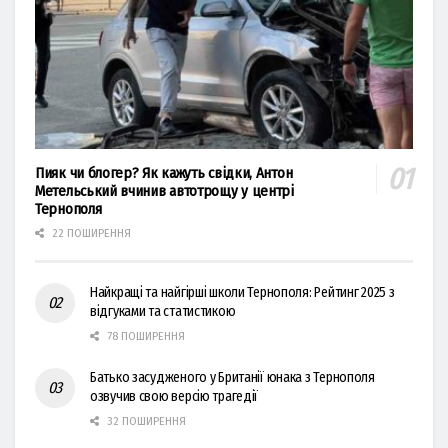
Пияк чи блогер? Як кажуть свідки, Антон
Метельський вчинив автотрощу у центрі
Тернополя
22 ПОШИРЕННЯ
Найкращі та найгірші школи Тернополя: Рейтинг 2025 з
відгуками та статистикою
78 ПОШИРЕННЯ
Батько засудженого у Британії юнака з Тернополя
озвучив свою версію трагедії
32 ПОШИРЕННЯ