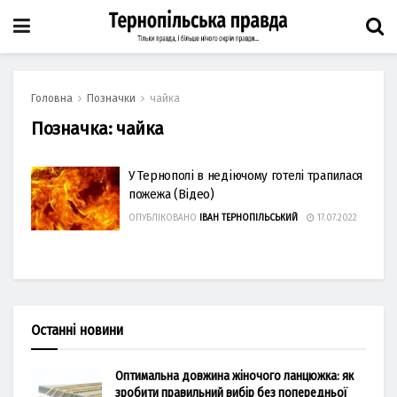
Головна
Позначки
чайка
Позначка:
чайка
У Тернополі в недіючому готелі трапилася
пожежа (Відео)
ОПУБЛІКОВАНО
ІВАН ТЕРНОПІЛЬСЬКИЙ
17.07.2022
Останні новини
Оптимальна довжина жіночого ланцюжка: як
зробити правильний вибір без попередньої