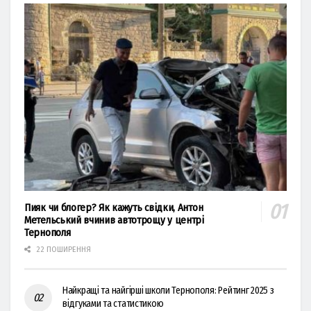
Пияк чи блогер? Як кажуть свідки, Антон
Метельський вчинив автотрощу у центрі
Тернополя
22 ПОШИРЕННЯ
Найкращі та найгірші школи Тернополя: Рейтинг 2025 з
відгуками та статистикою