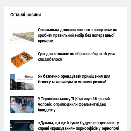
Останні новини
Оптимальна довжина жіночого ланцюжка: як
зробити правильний вибір без попередньої
примірки
Суші для компанії: як зібрати набір, щоб усім
сподобалося
Як безпечно орендувати приміщення для
бізнесу та мінімізувати можливі ризики?
У Тернопільському ТЦК загинув 46-річний
чоловік: оприлюднили фрагмент відео
інциденту
«Думала, що ще й сумки будуть»: відеозапис у
справі «кришування» порноофісів у Тернополі