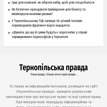
Суші для компанії: як зібрати набір, щоб усім сподобалося
Як безпечно орендувати приміщення для бізнесу та
мінімізувати можливі ризики?
У Тернопільському ТЦК загинув 46-річний чоловік:
оприлюднили фрагмент відео інциденту
«Думала, що ще й сумки будуть»: відеозапис у справі
«кришування» порноофісів у Тернополі
Усі права на інформаційні матеріали, розміщені на сайті
«Тернопільська правда», захищені українським
законодавством про авторське право та інші суміжні права.
При використанні, передруку інформаційних та