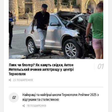
Пияк чи блогер? Як кажуть свідки, Антон
Метельський вчинив автотрощу у центрі
Тернополя
23 ПОШИРЕННЯ
Найкращі та найгірші школи Тернополя: Рейтинг 2025 з
відгуками та статистикою
78 ПОШИРЕННЯ