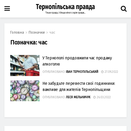
Головна
Позначки
час
Позначка:
час
У Тернополі продовжили час продажу
алкоголю
ОПУБЛІКОВАНО
ІВАН ТЕРНОПІЛЬСЬКИЙ
27.09.2022
Не забудьте перевести свої годинники:
важливе для жителів Тернопільщини
ОПУБЛІКОВАНО
ЛЕСЯ МЕЛЬНИЧУК
26.03.2022