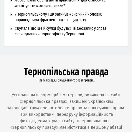
Як безпечно орендувати приміщення для бізнесу та
мінімізувати можливі ризики?
У Тернопільському ТЦК загинув 46-річний чоловік:
оприлюднили фрагмент відео інциденту
«Думала, що ще й сумки будуть»: відеозапис у справі
«кришування» порноофісів у Тернополі
Усі права на інформаційні матеріали, розміщені на сайті
«Тернопільська правда», захищені українським
законодавством про авторське право та інші суміжні права.
При використанні, передруку інформаційних та
фото-,відеоматеріалів сайту, гіперпосилання на
«Тернопільську правду» має міститися в першому абзаці