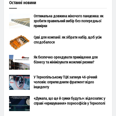
Останні новини
Оптимальна довжина жіночого ланцюжка: як
зробити правильний вибір без попередньої
примірки
Суші для компанії: як зібрати набір, щоб усім
сподобалося
Як безпечно орендувати приміщення для
бізнесу та мінімізувати можливі ризики?
У Тернопільському ТЦК загинув 46-річний
чоловік: оприлюднили фрагмент відео
інциденту
«Думала, що ще й сумки будуть»: відеозапис у
справі «кришування» порноофісів у Тернополі