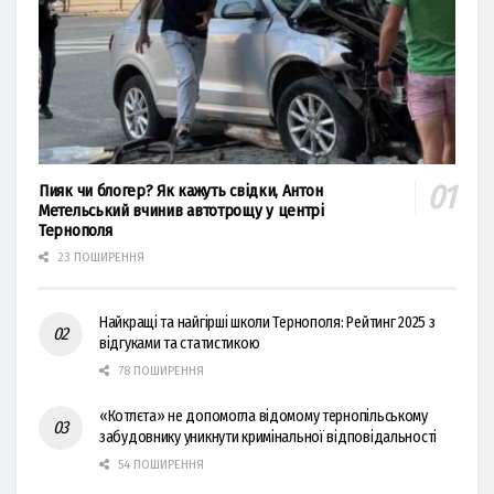
Пияк чи блогер? Як кажуть свідки, Антон
Метельський вчинив автотрощу у центрі
Тернополя
23 ПОШИРЕННЯ
Найкращі та найгірші школи Тернополя: Рейтинг 2025 з
відгуками та статистикою
78 ПОШИРЕННЯ
«Котлєта» не допомогла відомому тернопільському
забудовнику уникнути кримінальної відповідальності
54 ПОШИРЕННЯ