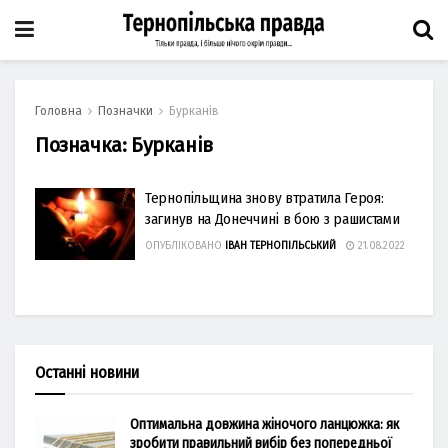
Головна
Позначки
Бурканів
Позначка:
Бурканів
Тернопільщина знову втратила Героя:
загинув на Донеччині в бою з рашистами
ОПУБЛІКОВАНО
ІВАН ТЕРНОПІЛЬСЬКИЙ
21.08.2022
Останні новини
Оптимальна довжина жіночого ланцюжка: як
зробити правильний вибір без попередньої