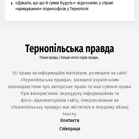
«Думала, що ще й сумки будуть»: відеозапис у справі
«кришування» порноофісів у Тернополі
Усі права на інформаційні матеріали, розміщені на сайті
«Тернопільська правда», захищені українським
законодавством про авторське право та інші суміжні права.
При використанні, передруку інформаційних та
фото-,відеоматеріалів сайту, гіперпосилання на
«Тернопільську правду» має міститися в першому абзаці
тексту.
Контакти
Співпраця