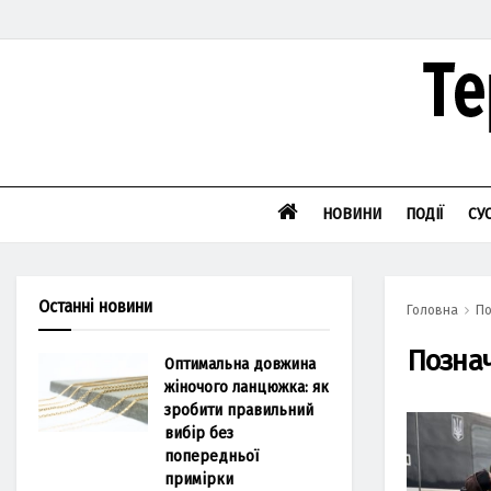
НОВИНИ
ПОДІЇ
СУ
Останні новини
Головна
По
Позна
Оптимальна довжина
жіночого ланцюжка: як
зробити правильний
вибір без
попередньої
примірки