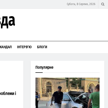
Субота, 8 Серпня, 2026
КАНДАЛ
ІНТЕРВ’Ю
БЛОГИ
Популярне
роблеми і