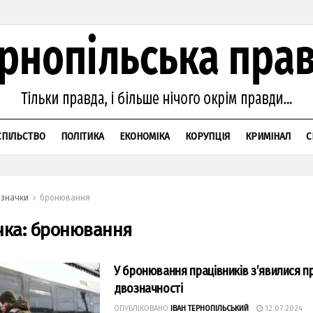
СПІЛЬСТВО
ПОЛІТИКА
ЕКОНОМІКА
КОРУПЦІЯ
КРИМІНАЛ
С
значки
бронювання
чка:
бронювання
У бронювання працівників з’явилися п
двозначності
ОПУБЛІКОВАНО
ІВАН ТЕРНОПІЛЬСЬКИЙ
12.07.2024