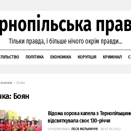
СПІЛЬСТВО
ПОЛІТИКА
ЕКОНОМІКА
КОРУПЦІЯ
КРИМІНАЛ
С
значки
Боян
чка:
Боян
Відома хорова капела з Тернопільщин
відсвяткувала своє 130-річчя
ОПУБЛІКОВАНО
ЛЕСЯ МЕЛЬНИЧУК
02.05.2022