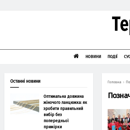
НОВИНИ
ПОДІЇ
СУ
Останні новини
Головна
По
Позна
Оптимальна довжина
жіночого ланцюжка: як
зробити правильний
вибір без
попередньої
примірки