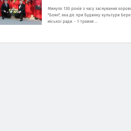
Минуло 130 років з часу заснування хоров
"Боян", яка діє при Будинку культури Бер
міської ради. - 1 травня ...