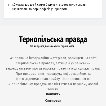
«Думала, що ще й сумки будуть»: відеозапис у справі
«кришування» порноофісів у Тернополі
Усі права на інформаційні матеріали, розміщені на сайті
«Тернопільська правда», захищені українським
законодавством про авторське право та інші суміжні права.
При використанні, передруку інформаційних та
фото-,відеоматеріалів сайту, гіперпосилання на
«Тернопільську правду» має міститися в першому абзаці
тексту.
Контакти
Співпраця