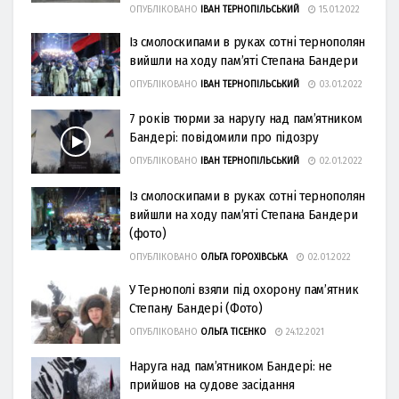
ОПУБЛІКОВАНО
ІВАН ТЕРНОПІЛЬСЬКИЙ
15.01.2022
Із смолоскипами в руках сотні тернополян
вийшли на ходу пам’яті Степана Бандери
ОПУБЛІКОВАНО
ІВАН ТЕРНОПІЛЬСЬКИЙ
03.01.2022
7 років тюрми за наругу над пам’ятником
Бандері: повідомили про підозру
ОПУБЛІКОВАНО
ІВАН ТЕРНОПІЛЬСЬКИЙ
02.01.2022
Із смолоскипами в руках сотні тернополян
вийшли на ходу пам’яті Степана Бандери
(фото)
ОПУБЛІКОВАНО
ОЛЬГА ГОРОХІВСЬКА
02.01.2022
У Тернополі взяли під охорону пам’ятник
Степану Бандері (Фото)
ОПУБЛІКОВАНО
ОЛЬГА ТІСЕНКО
24.12.2021
Наруга над пам’ятником Бандері: не
прийшов на судове засідання