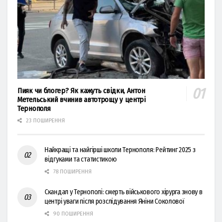
Пияк чи блогер? Як кажуть свідки, Антон
Метельський вчинив автотрощу у центрі
Тернополя
23 ПОШИРЕННЯ
Найкращі та найгірші школи Тернополя: Рейтинг 2025 з
відгуками та статистикою
78 ПОШИРЕННЯ
Скандал у Тернополі: смерть військового хірурга знову в
центрі уваги після розслідування Яніни Соколової
90 ПОШИРЕННЯ